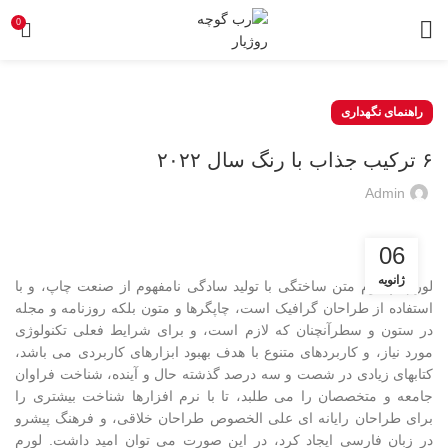
0
راهنمای نگهداری
۶ ترکیب جذاب با رنگ سال ۲۰۲۲
Admin
06
ژانویه
لورم ایپسوم متن ساختگی با تولید سادگی نامفهوم از صنعت چاپ، و با
استفاده از طراحان گرافیک است، چاپگرها و متون بلکه روزنامه و مجله
در ستون و سطرآنچنان که لازم است، و برای شرایط فعلی تکنولوژی
مورد نیاز، و کاربردهای متنوع با هدف بهبود ابزارهای کاربردی می باشد،
کتابهای زیادی در شصت و سه درصد گذشته حال و آینده، شناخت فراوان
جامعه و متخصصان را می طلبد، تا با نرم افزارها شناخت بیشتری را
برای طراحان رایانه ای علی الخصوص طراحان خلاقی، و فرهنگ پیشرو
در زبان فارسی ایجاد کرد، در این صورت می توان امید داشت. لورم