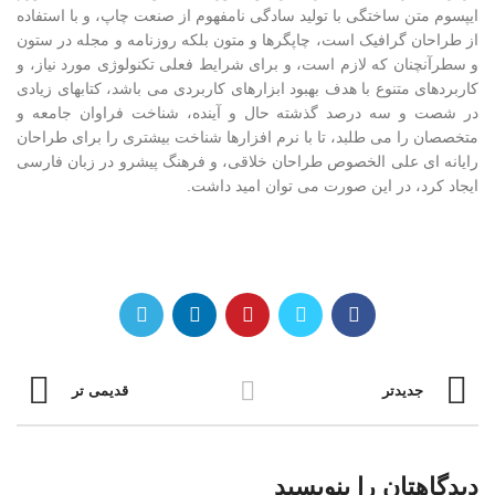
ایپسوم متن ساختگی با تولید سادگی نامفهوم از صنعت چاپ، و با استفاده
از طراحان گرافیک است، چاپگرها و متون بلکه روزنامه و مجله در ستون
و سطرآنچنان که لازم است، و برای شرایط فعلی تکنولوژی مورد نیاز، و
کاربردهای متنوع با هدف بهبود ابزارهای کاربردی می باشد، کتابهای زیادی
در شصت و سه درصد گذشته حال و آینده، شناخت فراوان جامعه و
متخصصان را می طلبد، تا با نرم افزارها شناخت بیشتری را برای طراحان
رایانه ای علی الخصوص طراحان خلاقی، و فرهنگ پیشرو در زبان فارسی
ایجاد کرد، در این صورت می توان امید داشت.
جدیدتر
قدیمی تر
دیدگاهتان را بنویسید