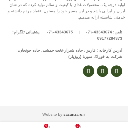
اولیه درجه یک، محصولات غذای با کیفیت و سالم تولید کرده که در شان
ایران و ایرانی باشد و در این مسیر خود را مسئول اعتماد مردم دانشته و
خدمتی شایسته ارائه میدهیم.
تلفن: 43343674-۰7۱ | 43343675-۰7۱ پشتیبانی تلگرام:
09177284373
آدرس کارخانه : فارس، جاده شیراز-تخت جمشید، جاده جونجان،
شرکت به خوراک سورنا (روژیار)
Website by
sasanzare.ir
0
0