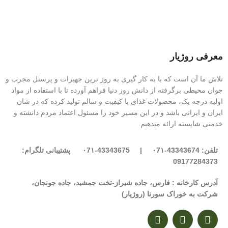
معرفی روژیار
تلاش ما آن است که با به کار گیری به روز ترین جهیزات و پرسنل مجرب و
جوان محیطی برگرفته از دانش روز دنیا فراهم آورده تا با استفاده از مواد
اولیه درجه یک، محصولات غذای با کیفیت و سالم تولید کرده که در شان
ایران و ایرانی باشد و در این مسیر خود را مسئول اعتماد مردم دانشته و
خدمتی شایسته ارائه میدهیم.
تلفن: 43343674-۰7۱ | 43343675-۰7۱ پشتیبانی تلگرام:
09177284373
آدرس کارخانه : فارس، جاده شیراز-تخت جمشید، جاده جونجان،
شرکت به خوراک سورنا (روژیار)